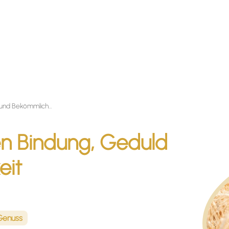
Gluten – Zwischen Bindung, Geduld und Bekömmlichkeit
n Bindung, Geduld
eit
 Genuss