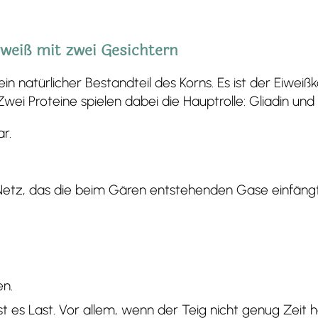
iweiß mit zwei Gesichtern
ein natürlicher Bestandteil des Korns. Es ist der Eiwe
ei Proteine spielen dabei die Hauptrolle: Gliadin und 
r.
Netz, das die beim Gären entstehenden Gase einfängt.
en.
t es Last. Vor allem, wenn der Teig nicht genug Zeit ha