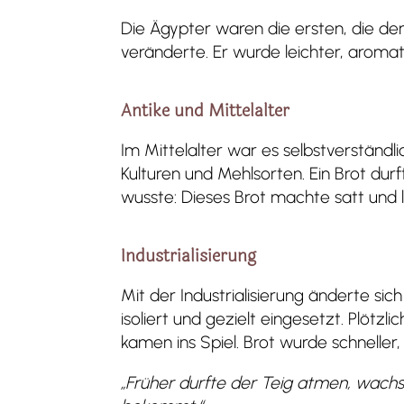
Die Ägypter waren die ersten, die den
veränderte. Er wurde leichter, aromat
Antike und Mittelalter
Im Mittelalter war es selbstverständl
Kulturen und Mehlsorten. Ein Brot dur
wusste: Dieses Brot machte satt und 
Industrialisierung
Mit der Industrialisierung änderte s
isoliert und gezielt eingesetzt. Plötz
kamen ins Spiel. Brot wurde schnelle
„Früher durfte der Teig atmen, wachs