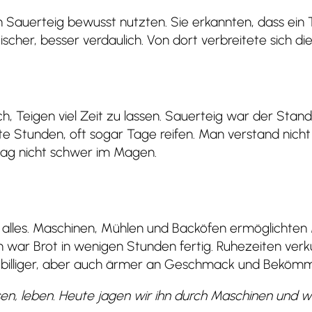
 Sauerteig bewusst nutzten. Sie erkannten, dass ein T
ischer, besser verdaulich. Von dort verbreitete sich di
ich, Teigen viel Zeit zu lassen. Sauerteig war der Sta
fte Stunden, oft sogar Tage reifen. Man verstand nich
lag nicht schwer im Magen.
ich alles. Maschinen, Mühlen und Backöfen ermöglicht
lich war Brot in wenigen Stunden fertig. Ruhezeiten verk
r, billiger, aber auch ärmer an Geschmack und Bekömml
en, leben. Heute jagen wir ihn durch Maschinen und w