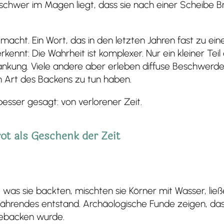
schwer im Magen liegt, dass sie nach einer Scheibe B
gemacht. Ein Wort, das in den letzten Jahren fast zu e
rkennt: Die Wahrheit ist komplexer. Nur ein kleiner Teil
nkung. Viele andere aber erleben diffuse Beschwerden,
n Art des Backens zu tun haben.
besser gesagt: von verlorener Zeit.
rot als Geschenk der Zeit
was sie backten, mischten sie Körner mit Wasser, li
 Nährendes entstand. Archäologische Funde zeigen, dass
gebacken wurde.