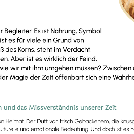
r Begleiter. Es ist Nahrung, Symbol
ist es für viele ein Grund von
ß des Korns, steht im Verdacht,
n. Aber ist es wirklich der Feind,
 wie wir mit ihm umgehen müssen? Zwischen 
 Magie der Zeit offenbart sich eine Wahrheit
.
n und das Missverständnis unserer Zeit
f von Heimat. Der Duft von frisch Gebackenem, die knu
 kulturelle und emotionale Bedeutung. Und doch ist es