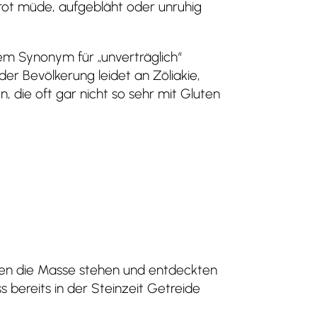
rot müde, aufgebläht oder unruhig
inem Synonym für „unverträglich“
 der Bevölkerung leidet an Zöliakie,
 die oft gar nicht so sehr mit Gluten
eßen die Masse stehen und entdeckten
 bereits in der Steinzeit Getreide