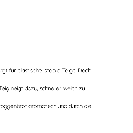
gt für elastische, stabile Teige. Doch
r Teig neigt dazu, schneller weich zu
t Roggenbrot aromatisch und durch die