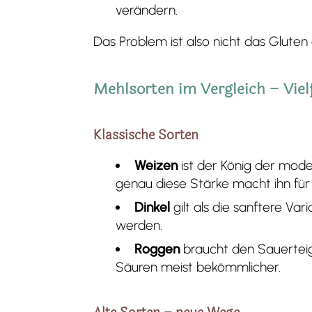
verändern.
Das Problem ist also nicht das Gluten 
Mehlsorten im Vergleich – Vielf
Klassische Sorten
Weizen
ist der König der moder
genau diese Stärke macht ihn für
Dinkel
gilt als die sanftere Var
werden.
Roggen
braucht den Sauerteig,
Säuren meist bekömmlicher.