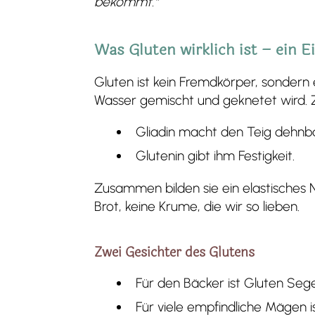
bekommt.“
Was Gluten wirklich ist – ein E
Gluten ist kein Fremdkörper, sondern 
Wasser gemischt und geknetet wird. Zw
Gliadin macht den Teig dehnba
Glutenin gibt ihm Festigkeit.
Zusammen bilden sie ein elastisches 
Brot, keine Krume, die wir so lieben.
Zwei Gesichter des Glutens
Für den Bäcker ist Gluten Seg
Für viele empfindliche Mägen is