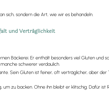
an sich, sondern die Art, wie wir es behandeln.
alt und Verträglichkeit
nen Bäckerei. Er enthält besonders viel Gluten und sor
 manche schwerer verdaulich.
iante. Sein Gluten ist feiner, oft verträglicher, aber de
 um zu backen. Ohne ihn bleibt er klitschig. Dafür is