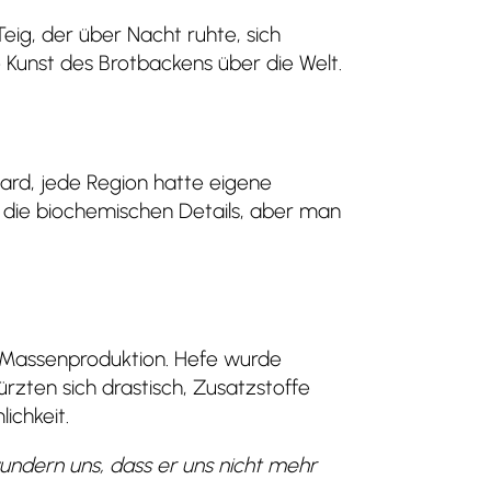
eig, der über Nacht ruhte, sich
e Kunst des Brotbackens über die Welt.
ndard, jede Region hatte eigene
t die biochemischen Details, aber man
en Massenproduktion. Hefe wurde
ürzten sich drastisch, Zusatzstoffe
ichkeit.
undern uns, dass er uns nicht mehr