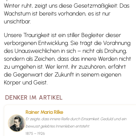
Winter ruht, zeigt uns diese Gesetzmäßigkeit: Das
Wachstum ist bereits vorhanden, es ist nur
unsichtbar.
Unsere Traurigkeit ist ein stiller Begleiter dieser
verborgenen Entwicklung. Sie trägt die Vorahnung
des Unausweichlichen in sich – nicht als Drohung,
sondern als Zeichen, dass das innere Werden nicht
zu umgehen ist. Wer lernt, ihr zuzuhören, erfährt
die Gegenwart der Zukunft in seinem eigenen
Körper und Geist.
DENKER IM ARTIKEL
Rainer Maria Rilke
Er zeigte, dass innere Reife durch Einsamkeit, Geduld und ein
bewusst gelebtes Innenleben entsteht.
1875 – 1926