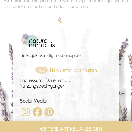
Für individuelle Diagnosen oder Behandlungsempfehlungen wende
dich bitte an einen Facharzt oder Therapeuten.
Ein Projekt von
digimedialoop.de
Newsletter abonnieren
NEU
Impressum
Datenschutz
Nutzungsbedingungen
Social Media
WEITERE ARTIKEL ANZEIGEN