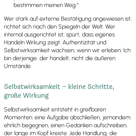
bestimmen meinen Weg.“
Wer stark auf externe Bestätigung angewiesen ist,
richtet sich nach den Spiegeln der Welt. Wer
internal ausgerichtet ist, spürt, dass eigenes
Handeln Wirkung zeigt. Authentizität und
Selbstwirksamkeit wachsen, wenn wir erleben: Ich
bin derjenige, der handelt, nicht die äußeren
Umstände.
Selbstwirksamkeit – kleine Schritte,
große Wirkung
Selbstwirksamkeit entsteht in greifbaren
Momenten: eine Aufgabe abschließen, jemandem
ehrlich begegnen, einen Gedanken aufschreiben,
der lange im Kopf kreiste. Jede Handlung, die