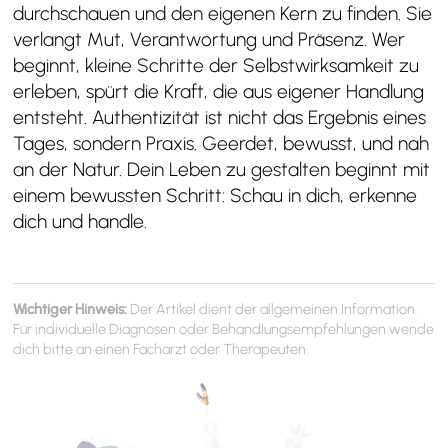
durchschauen und den eigenen Kern zu finden. Sie
verlangt Mut, Verantwortung und Präsenz. Wer
beginnt, kleine Schritte der Selbstwirksamkeit zu
erleben, spürt die Kraft, die aus eigener Handlung
entsteht. Authentizität ist nicht das Ergebnis eines
Tages, sondern Praxis. Geerdet, bewusst, und nah
an der Natur. Dein Leben zu gestalten beginnt mit
einem bewussten Schritt: Schau in dich, erkenne
dich und handle.
Wichtiger Hinweis:
Der Artikel dient der allgemeinen Information.
Für individuelle Diagnosen oder Behandlungsempfehlungen wende
dich bitte an einen Facharzt oder Therapeuten.