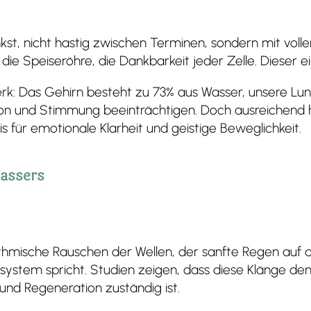
st, nicht hastig zwischen Terminen, sondern mit volle
die Speiseröhre, die Dankbarkeit jeder Zelle. Dieser e
rk: Das Gehirn besteht zu 73% aus Wasser, unsere Lu
on und Stimmung beeinträchtigen. Doch ausreichend h
sis für emotionale Klarheit und geistige Beweglichkeit.
assers
ythmische Rauschen der Wellen, der sanfte Regen auf
nsystem spricht. Studien zeigen, dass diese Klänge de
und Regeneration zuständig ist.