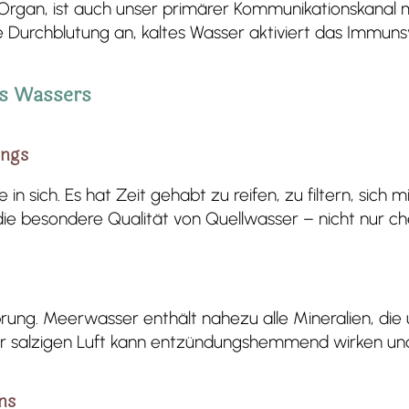
Organ, ist auch unser primärer Kommunikationskanal 
e Durchblutung an, kaltes Wasser aktiviert das Immuns
es Wassers
ungs
 in sich. Es hat Zeit gehabt zu reifen, zu filtern, sich
die besondere Qualität von Quellwasser – nicht nur c
rung. Meerwasser enthält nahezu alle Mineralien, die 
r salzigen Luft kann entzündungshemmend wirken un
ns