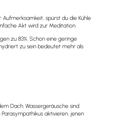
r Aufmerksamkeit, spürst du die Kühle
infache Akt wird zur Meditation.
ngen zu 83%. Schon eine geringe
ydriert zu sein bedeutet mehr als
 dem Dach. Wassergeräusche sind
n Parasympathikus aktivieren, jenen