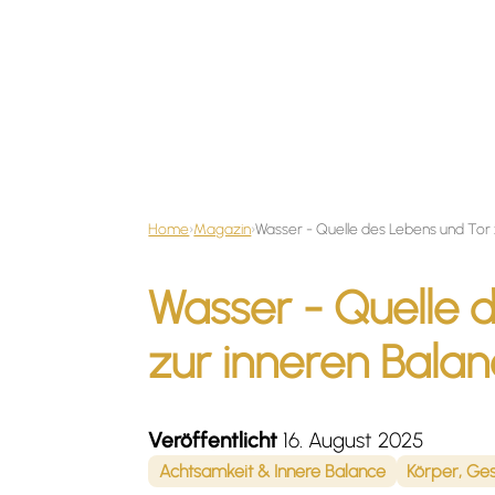
Home
›
Magazin
›
Wasser - Quelle 
zur inneren Bala
Veröffentlicht
16. August 2025
Achtsamkeit & Innere Balance
Körper, Ges