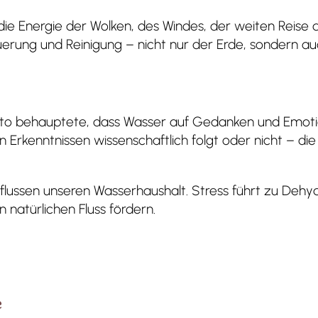
 die Energie der Wolken, des Windes, der weiten Reise 
rung und Reinigung – nicht nur der Erde, sondern au
to behauptete, dass Wasser auf Gedanken und Emoti
n Erkenntnissen wissenschaftlich folgt oder nicht – die
flussen unseren Wasserhaushalt. Stress führt zu Dehyd
natürlichen Fluss fördern.
e