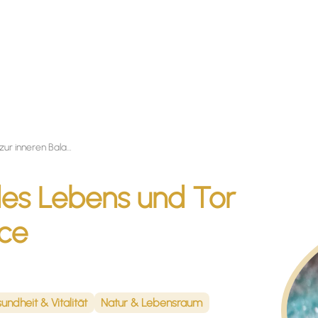
Wasser - Quelle des Lebens und Tor zur inneren Balance
des Lebens und Tor
nce
undheit & Vitalität
Natur & Lebensraum