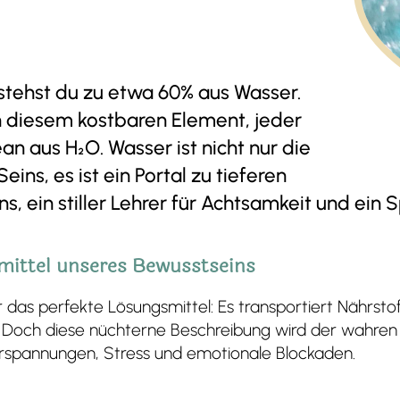
estehst du zu etwa 60% aus Wasser.
n diesem kostbaren Element, jeder
n aus H₂O. Wasser ist nicht nur die
ns, es ist ein Portal zu tieferen
, ein stiller Lehrer für Achtsamkeit und ein 
mittel unseres Bewusstseins
 das perfekte Lösungsmittel: Es transportiert Nährstof
 Doch diese nüchterne Beschreibung wird der wahren 
erspannungen, Stress und emotionale Blockaden.