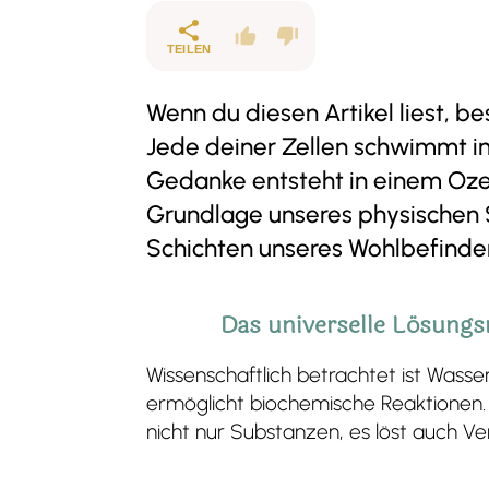
TEILEN
Wenn du diesen Artikel liest, b
Jede deiner Zellen schwimmt i
Gedanke entsteht in einem Ozea
Grundlage unseres physischen Sei
Schichten unseres Wohlbefindens
Das universelle Lösungs
Wissenschaftlich betrachtet ist Wasser
ermöglicht biochemische Reaktionen.
nicht nur Substanzen, es löst auch V