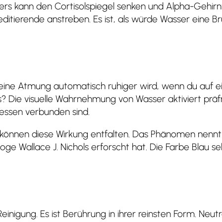
rs kann den Cortisolspiegel senken und Alpha-Gehirn
tierende anstreben. Es ist, als würde Wasser eine B
ine Atmung automatisch ruhiger wird, wenn du auf ei
? Die visuelle Wahrnehmung von Wasser aktiviert präfr
essen verbunden sind.
 können diese Wirkung entfalten. Das Phänomen nennt s
e Wallace J. Nichols erforscht hat. Die Farbe Blau sel
einigung. Es ist Berührung in ihrer reinsten Form. Neut