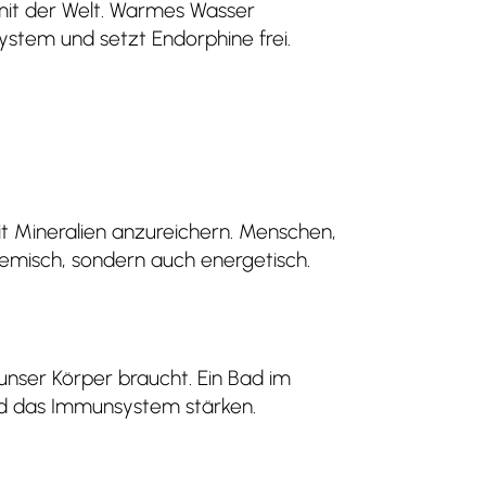
mit der Welt. Warmes Wasser
ystem und setzt Endorphine frei.
 mit Mineralien anzureichern. Menschen,
hemisch, sondern auch energetisch.
unser Körper braucht. Ein Bad im
d das Immunsystem stärken.