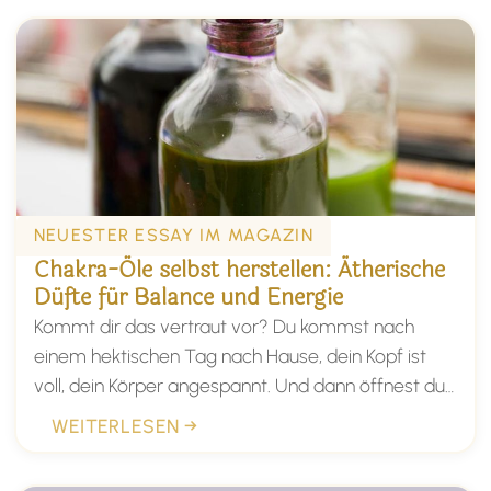
NEUESTER ESSAY IM MAGAZIN
Chakra-Öle selbst herstellen: Ätherische
Düfte für Balance und Energie
Kommt dir das vertraut vor? Du kommst nach
einem hektischen Tag nach Hause, dein Kopf ist
voll, dein Körper angespannt. Und dann öffnest du
ein kleines Fläschchen, ein Tropfen auf dem
WEITERLESEN →
Handgelenk und plötzlich wird alles ein bisschen
leiser. Düfte haben diese Kraft. Sie erreichen uns,