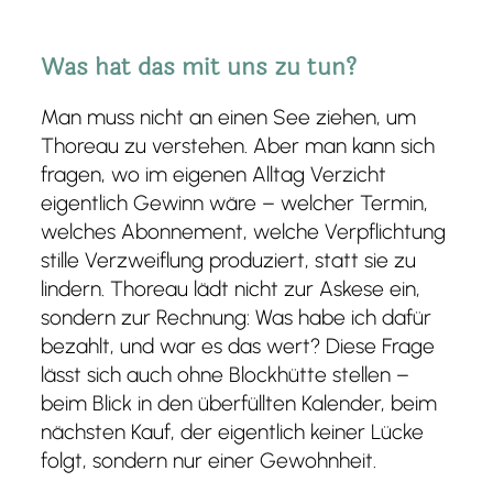
Was hat das mit uns zu tun?
Man muss nicht an einen See ziehen, um
Thoreau zu verstehen. Aber man kann sich
fragen, wo im eigenen Alltag Verzicht
eigentlich Gewinn wäre – welcher Termin,
welches Abonnement, welche Verpflichtung
stille Verzweiflung produziert, statt sie zu
lindern. Thoreau lädt nicht zur Askese ein,
sondern zur Rechnung: Was habe ich dafür
bezahlt, und war es das wert? Diese Frage
lässt sich auch ohne Blockhütte stellen –
beim Blick in den überfüllten Kalender, beim
nächsten Kauf, der eigentlich keiner Lücke
folgt, sondern nur einer Gewohnheit.