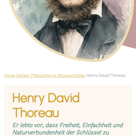
Home
›
Denker, Philosophen & Wissenschaftler
›
Henry David Thoreau
Henry David
Thoreau
Er lebte vor, dass Freiheit, Einfachheit und
Naturverbundenheit der Schlüssel zu