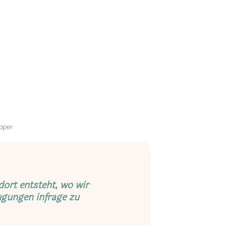
opper
 dort entsteht, wo wir
ugungen infrage zu