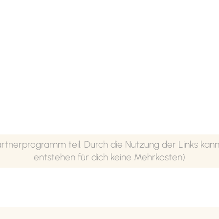
nerprogramm teil. Durch die Nutzung der Links kanns
entstehen für dich keine Mehrkosten)