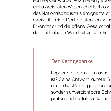
Karl Popper wurde 1902 in Wien gebor
einflussreichsten Wissenschaftsphilo
des Nationalsozialismus emigrierte 
Großbritannien. Dort entstanden sei
Erkenntnis und die offene Gesellscha
der endgültigen Wahrheit zu sein. Für
Der Kerngedanke
Popper stellte eine einfache
ist? Seine Antwort lautete: 
neuen Bestätigungen, sondern
sondern unverzichtbare Schr
prüfen und notfalls zu korrig