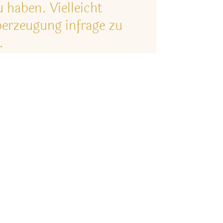
u haben. Vielleicht
berzeugung infrage zu
.
Social Media