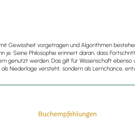
ft mit Gewissheit vorgetragen und Algorithmen beste
 je. Seine Philosophie erinnert daran, dass Fortschritt 
ern genutzt werden. Das gilt für Wissenschaft ebenso 
 als Niederlage versteht, sondern als Lernchance, entw
Buchempfehlungen