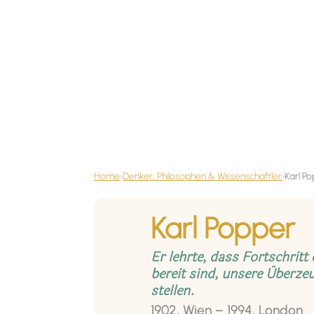
Home
›
Denker, Philosophen & Wissenschaftler
›
Karl P
Karl Popper
Er lehrte, dass Fortschritt
bereit sind, unsere Überze
stellen.
1902, Wien – 1994, London