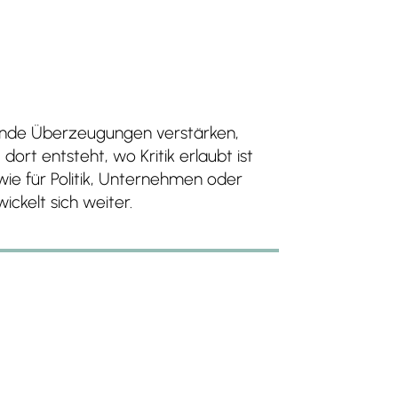
hende Überzeugungen verstärken,
dort entsteht, wo Kritik erlaubt ist
wie für Politik, Unternehmen oder
ickelt sich weiter.