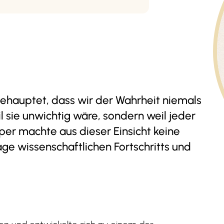
 behauptet, dass wir der Wahrheit niemals
l sie unwichtig wäre, sondern weil jeder
pper machte aus dieser Einsicht keine
e wissenschaftlichen Fortschritts und