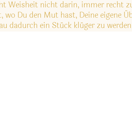
eht Weisheit nicht darin, immer recht z
rt, wo Du den Mut hast, Deine eigene Ü
nau dadurch ein Stück klüger zu werden
Newsletter abonnieren
NEU
Impressum
Datenschutz
Nutzungsbedingungen