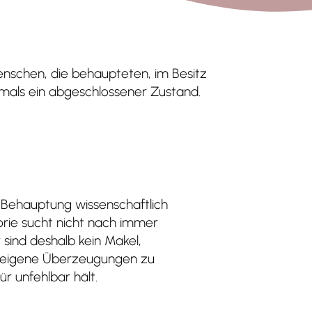
enschen, die behaupteten, im Besitz
iemals ein abgeschlossener Zustand.
e Behauptung wissenschaftlich
orie sucht nicht nach immer
sind deshalb kein Makel,
t, eigene Überzeugungen zu
r unfehlbar hält.