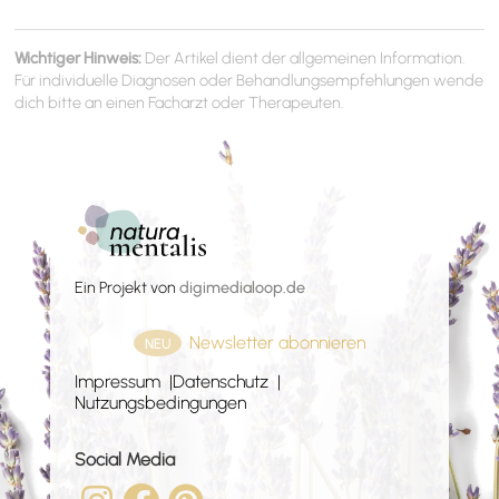
Wichtiger Hinweis:
Der Artikel dient der allgemeinen Information.
Für individuelle Diagnosen oder Behandlungsempfehlungen wende
dich bitte an einen Facharzt oder Therapeuten.
Ein Projekt von
digimedialoop.de
Newsletter abonnieren
NEU
Impressum
Datenschutz
Nutzungsbedingungen
Social Media