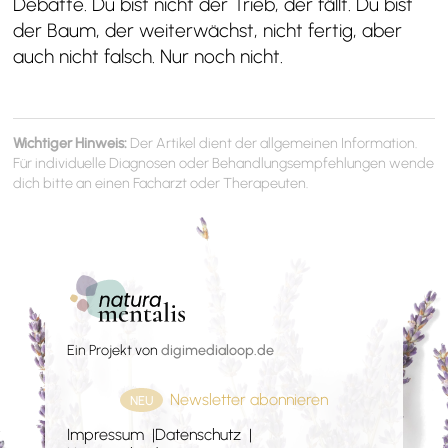
Debatte. Du bist nicht der Trieb, der fällt. Du bist
der Baum, der weiterwächst, nicht fertig, aber
auch nicht falsch. Nur noch nicht.
Wichtiger Hinweis:
Der Artikel dient der allgemeinen Information.
Für individuelle Diagnosen oder Behandlungsempfehlungen wende
dich bitte an einen Facharzt oder Therapeuten.
Ein Projekt von
digimedialoop.de
Newsletter abonnieren
NEU
Impressum
Datenschutz