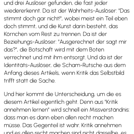
und drei Auslöser gefunden, die fast jeder
wiedererkennt. Da ist der Wahrheits-Auslöser: "Das
stimmt doch gar nicht!", wobei meist ein Teil eben
doch stimmt, und die Kunst darin besteht, das
Körnchen vom Rest zu trennen. Da ist der
Beziehungs-Auslöser: "Ausgerechnet der sagt mir
das?", die Botschaft wird mit dem Boten
verrechnet und mit ihm entsorgt. Und da ist der
Identitäts-Auslöser, die Scham-Rutsche aus dem
Anfang dieses Artikels, wenn Kritik das Selbstbild
trifft statt die Sache.
Und hier kommt die Unterscheidung, um die es
diesem Artikel eigentlich geht. Denn aus "Kritik
annehmen lernen" wird schnell ein Missverständnis:
dass man es dann eben allen recht machen
müsse. Das Gegenteil ist wahr. Kritik annehmen
und es allen recht machen sind nicht dasselbe, es