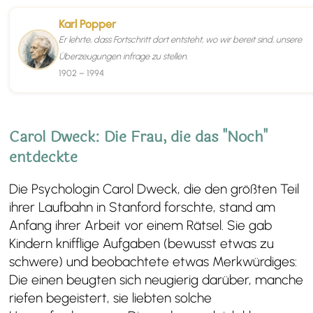
Karl Popper
Er lehrte, dass Fortschritt dort entsteht, wo wir bereit sind, unsere
Überzeugungen infrage zu stellen.
1902 – 1994
Carol Dweck: Die Frau, die das "Noch"
entdeckte
Die Psychologin Carol Dweck, die den größten Teil
ihrer Laufbahn in Stanford forschte, stand am
Anfang ihrer Arbeit vor einem Rätsel. Sie gab
Kindern knifflige Aufgaben (bewusst etwas zu
schwere) und beobachtete etwas Merkwürdiges:
Die einen beugten sich neugierig darüber, manche
riefen begeistert, sie liebten solche