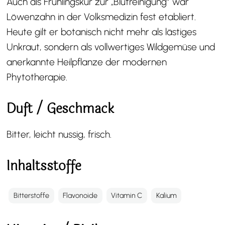
Auch als Frühlingskur zur „Blutreinigung” war
Löwenzahn in der Volksmedizin fest etabliert.
Heute gilt er botanisch nicht mehr als lästiges
Unkraut, sondern als vollwertiges Wildgemüse und
anerkannte Heilpflanze der modernen
Phytotherapie.
Duft / Geschmack
Bitter, leicht nussig, frisch.
Inhaltsstoffe
Bitterstoffe
Flavonoide
Vitamin C
Kalium