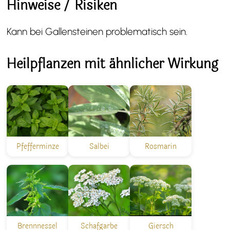
Hinweise / Risiken
Kann bei Gallensteinen problematisch sein.
Heilpflanzen mit ähnlicher Wirkung
Pfefferminze
Salbei
Rosmarin
Brennnessel
Schafgarbe
Giersch