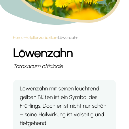
Home
›
Heilpflanzenlexikon
›
Löwenzahn
Löwenzahn
Taraxacum officinale
Löwenzahn mit seinen leuchtend
gelben Blüten ist ein Symbol des
Frühlings. Doch er ist nicht nur schön
– seine Heilwirkung ist vielseitig und
tiefgehend.