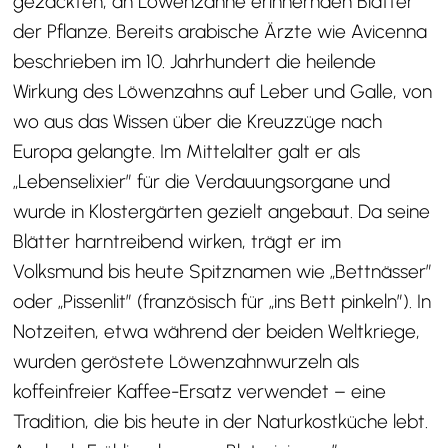
gezackten, an Löwenzähne erinnernden Blätter
der Pflanze. Bereits arabische Ärzte wie Avicenna
beschrieben im 10. Jahrhundert die heilende
Wirkung des Löwenzahns auf Leber und Galle, von
wo aus das Wissen über die Kreuzzüge nach
Europa gelangte. Im Mittelalter galt er als
„Lebenselixier” für die Verdauungsorgane und
wurde in Klostergärten gezielt angebaut. Da seine
Blätter harntreibend wirken, trägt er im
Volksmund bis heute Spitznamen wie „Bettnässer”
oder „Pissenlit” (französisch für „ins Bett pinkeln”). In
Notzeiten, etwa während der beiden Weltkriege,
wurden geröstete Löwenzahnwurzeln als
koffeinfreier Kaffee-Ersatz verwendet – eine
Tradition, die bis heute in der Naturkostküche lebt.