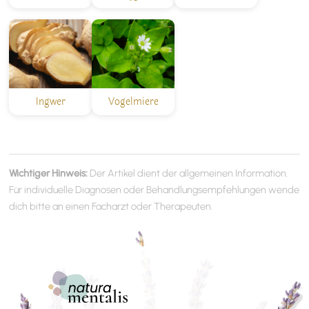
Ingwer
Vogelmiere
Wichtiger Hinweis:
Der Artikel dient der allgemeinen Information.
Für individuelle Diagnosen oder Behandlungsempfehlungen wende
dich bitte an einen Facharzt oder Therapeuten.