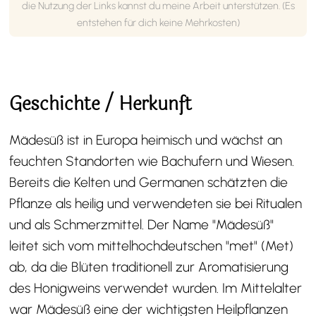
die Nutzung der Links kannst du meine Arbeit unterstützen. (Es
entstehen für dich keine Mehrkosten)
Geschichte / Herkunft
Mädesüß ist in Europa heimisch und wächst an
feuchten Standorten wie Bachufern und Wiesen.
Bereits die Kelten und Germanen schätzten die
Pflanze als heilig und verwendeten sie bei Ritualen
und als Schmerzmittel. Der Name "Mädesüß"
leitet sich vom mittelhochdeutschen "met" (Met)
ab, da die Blüten traditionell zur Aromatisierung
des Honigweins verwendet wurden. Im Mittelalter
war Mädesüß eine der wichtigsten Heilpflanzen