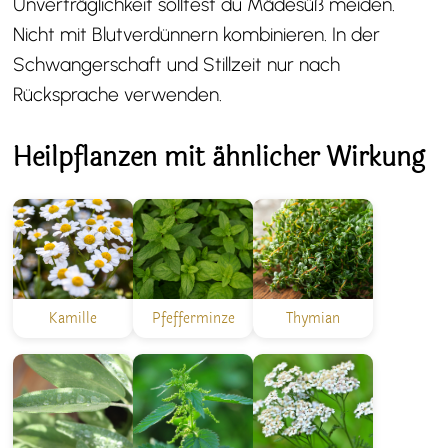
Unverträglichkeit solltest du Mädesüß meiden.
Nicht mit Blutverdünnern kombinieren. In der
Schwangerschaft und Stillzeit nur nach
Rücksprache verwenden.
Heilpflanzen mit ähnlicher Wirkung
Kamille
Pfefferminze
Thymian